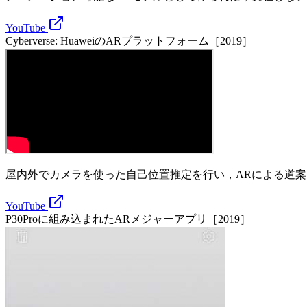
YouTube
Cyberverse: HuaweiのARプラットフォーム［2019］
屋内外でカメラを使った自己位置推定を行い，ARによる道案
YouTube
P30Proに組み込まれたARメジャーアプリ［2019］