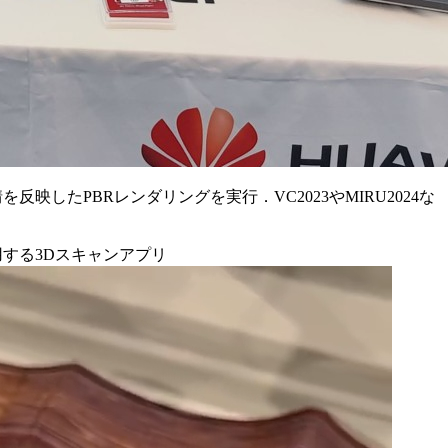
映したPBRレンダリングを実行．VC2023やMIRU2024な
する3Dスキャンアプリ