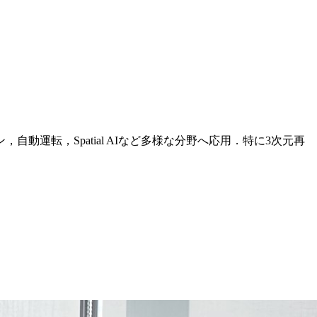
動運転，Spatial AIなど多様な分野へ応用．特に3次元再