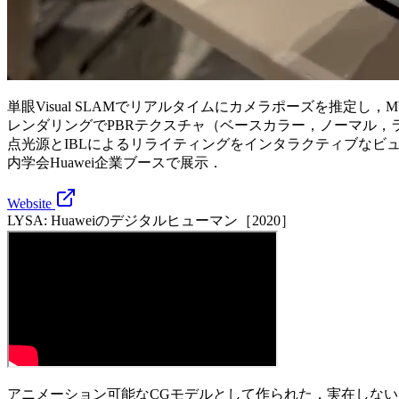
単眼Visual SLAMでリアルタイムにカメラポーズを推定し
レンダリングでPBRテクスチャ（ベースカラー，ノーマル
点光源とIBLによるリライティングをインタラクティブなビュー
内学会Huawei企業ブースで展示．
Website
LYSA: Huaweiのデジタルヒューマン［2020］
アニメーション可能なCGモデルとして作られた，実在しな