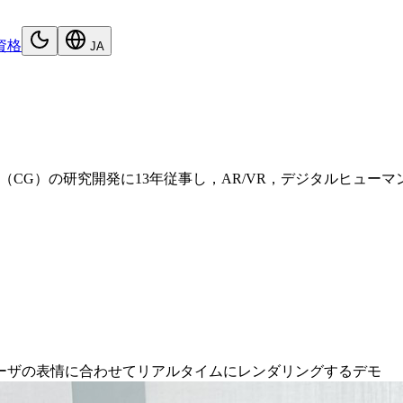
資格
JA
）の研究開発に13年従事し，AR/VR，デジタルヒューマン，自
ーザの表情に合わせてリアルタイムにレンダリングするデモ