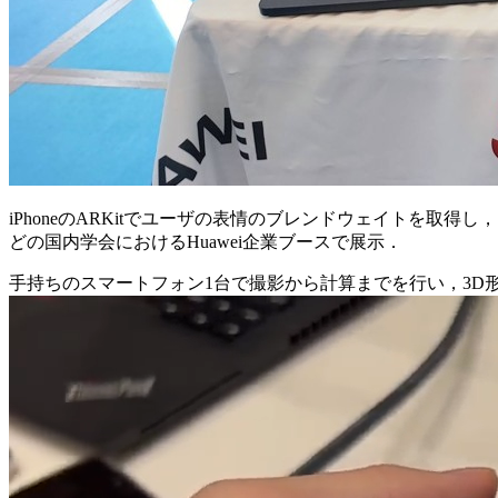
iPhoneのARKitでユーザの表情のブレンドウェイトを取得
どの国内学会におけるHuawei企業ブースで展示．
手持ちのスマートフォン1台で撮影から計算までを行い，3D